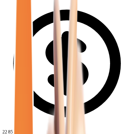
22 850
€