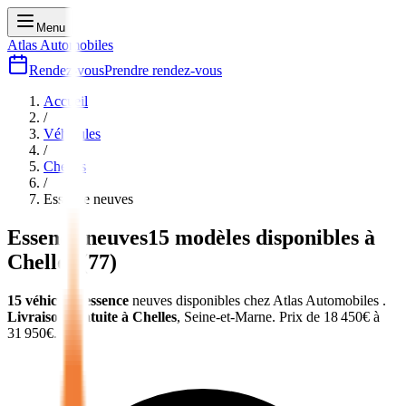
Menu
Atlas Automobiles
Rendez-vous
Prendre rendez-vous
Accueil
/
Véhicules
/
Chelles
/
Essence
neuves
Essence
neuves
15
modèles disponibles à
Chelles
(
77
)
15
véhicules
essence
neuves
disponibles chez Atlas Automobiles
.
Livraison gratuite à
Chelles
,
Seine-et-Marne
.
Prix de
18 450
€ à
31 950
€.