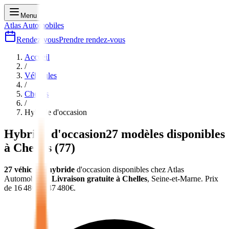
Menu
Atlas Automobiles
Rendez-vous
Prendre rendez-vous
Accueil
/
Véhicules
/
Chelles
/
Hybride
d'occasion
Hybride
d'occasion
27
modèles disponibles
à
Chelles
(
77
)
27
véhicules
hybride
d'occasion
disponibles chez Atlas
Automobiles
.
Livraison gratuite à
Chelles
,
Seine-et-Marne
.
Prix
de
16 480
€ à
47 480
€.