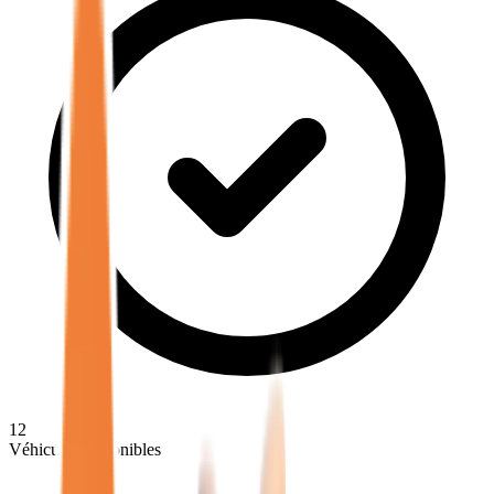
12
Véhicules disponibles