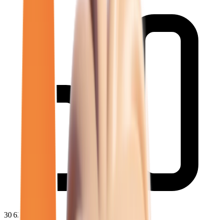
30 621
€