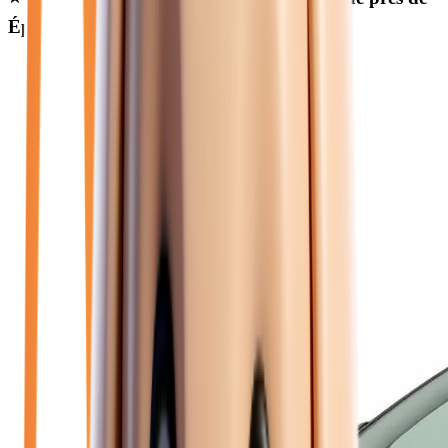
Épernay