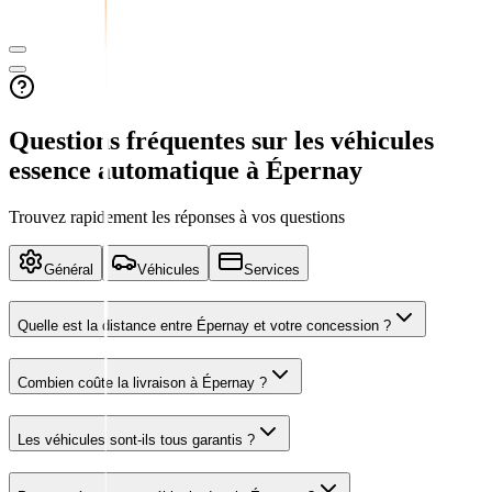
Questions fréquentes sur les véhicules
essence automatique
à Épernay
Trouvez rapidement les réponses à vos questions
Général
Véhicules
Services
Quelle est la distance entre
Épernay
et votre concession ?
Combien coûte la livraison à Épernay ?
Les véhicules sont-ils tous garantis ?