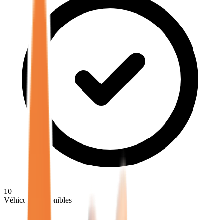
10
Véhicules disponibles