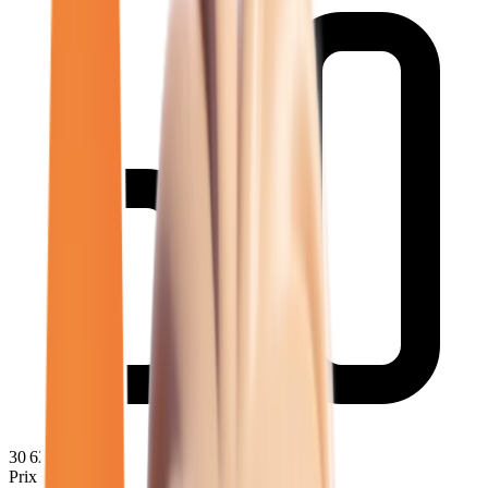
30 621
€
Prix moyen