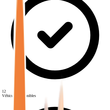
12
Véhicules disponibles