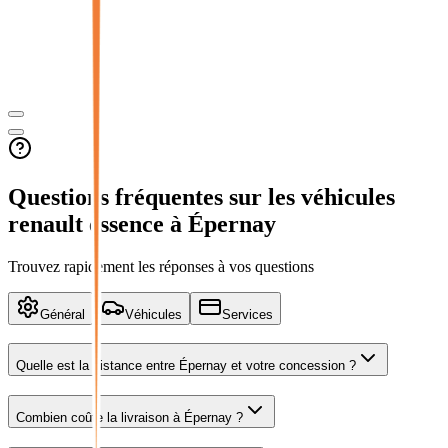
Questions fréquentes sur les véhicules
renault essence
à Épernay
Trouvez rapidement les réponses à vos questions
Général
Véhicules
Services
Quelle est la distance entre
Épernay
et votre concession ?
Combien coûte la livraison à Épernay ?