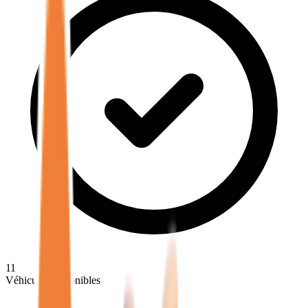
11
Véhicules disponibles