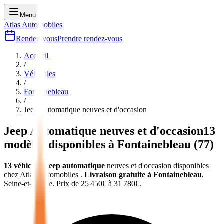
Menu
Atlas Automobiles
Rendez-vous
Prendre rendez-vous
Accueil
/
Véhicules
/
Fontainebleau
/
Jeep Automatique
neuves et d'occasion
Jeep Automatique
neuves et d'occasion
13
modèles disponibles à
Fontainebleau
(
77
)
13
véhicules
jeep automatique
neuves et d'occasion
disponibles
chez Atlas Automobiles
.
Livraison gratuite à
Fontainebleau
,
Seine-et-Marne
.
Prix de
25 450
€ à
31 780
€.