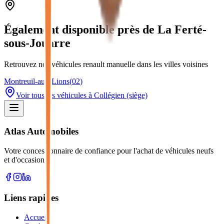
Également disponible près de
La Ferté-
sous-Jouarre
Retrouvez nos véhicules
renault manuelle
dans les villes voisines
Montreuil-aux-Lions
(
02
)
Voir tous les véhicules à Collégien (siège)
Atlas Automobiles
Votre concessionnaire de confiance pour l'achat de véhicules neufs
et d'occasion.
Liens rapides
Accueil