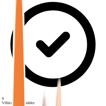
9
Véhicules disponibles