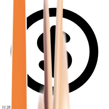
11 280
€