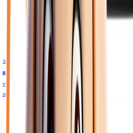
🥇 Top choix
18 480
€
RENAULT CLIO
V TCE 90 GSR2 TECHNO PHASE 2 + ECRAN 9.3
2025
10
km
ESSENCE