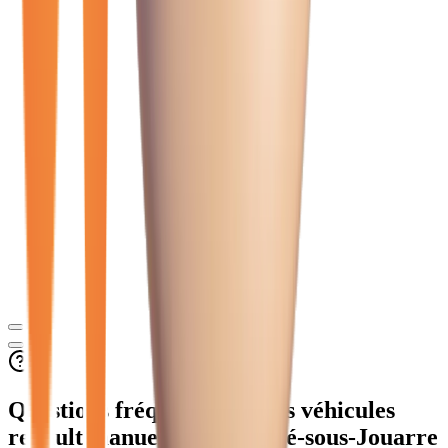
Questions fréquentes sur les véhicules
renault manuelle
à La Ferté-sous-Jouarre