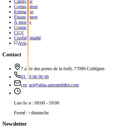
Catalogue
Comparateur
Estimation
Financement
À propos
Contact
CGV
Confidentialité
Avis
Contact
7 allée des portes de la forêt, 77090 Collégien
01 60 06 96 96
contact@atlas-automobiles.com
Lun-Sam : 09:00 - 19:00
Fermé le dimanche
Newsletter