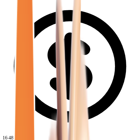
16 480
€