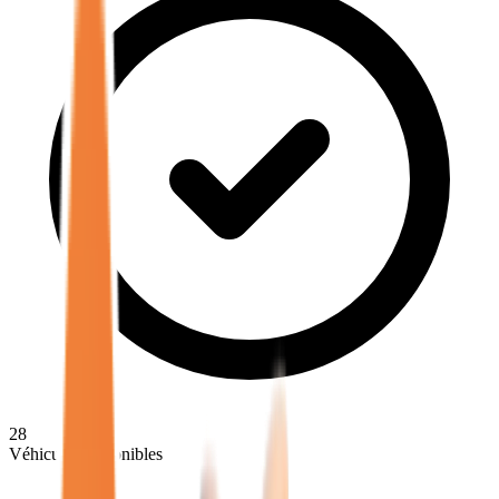
28
Véhicules disponibles