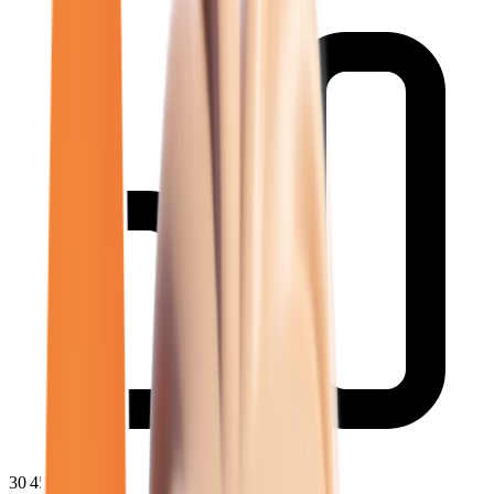
30 450
€