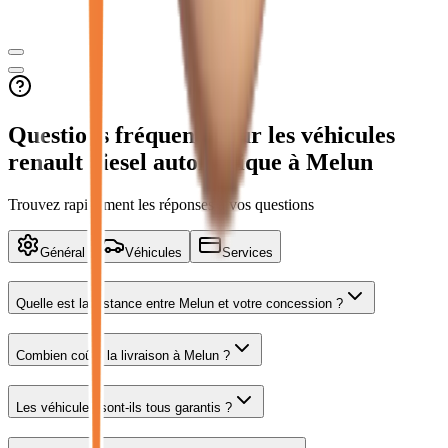
Questions fréquentes sur les véhicules
renault diesel automatique
à Melun
Trouvez rapidement les réponses à vos questions
Général
Véhicules
Services
Quelle est la distance entre
Melun
et votre concession ?
Combien coûte la livraison à Melun ?
Les véhicules sont-ils tous garantis ?