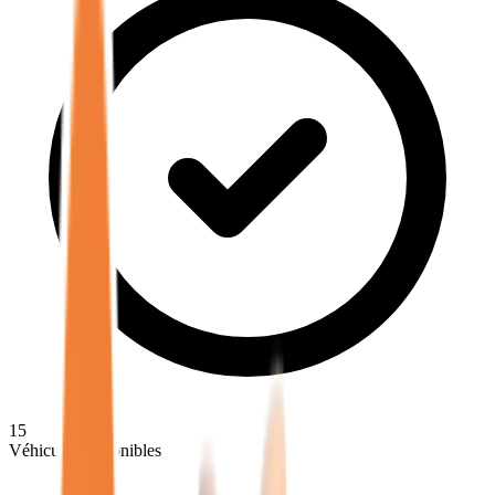
15
Véhicules disponibles