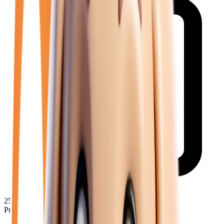
25 950
€
Prix moyen