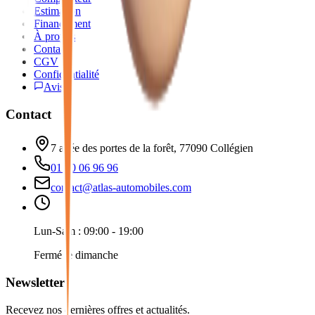
Estimation
Financement
À propos
Contact
CGV
Confidentialité
Avis
Contact
7 allée des portes de la forêt, 77090 Collégien
01 60 06 96 96
contact@atlas-automobiles.com
Lun-Sam : 09:00 - 19:00
Fermé le dimanche
Newsletter
Recevez nos dernières offres et actualités.