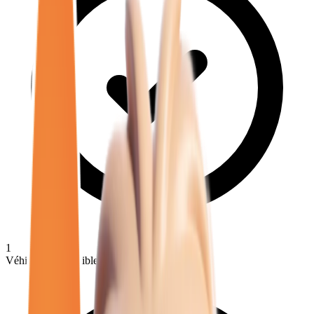
1
Véhicules disponibles