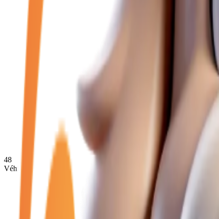
48
Véhicules disponibles