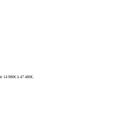
de
14 980
€ à
47 480
€.