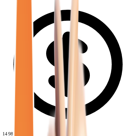
14 980
€