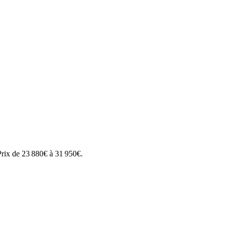
rix de
23 880
€ à
31 950
€.