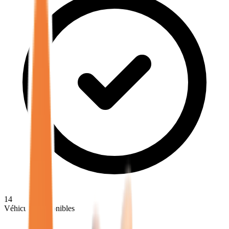
14
Véhicules disponibles