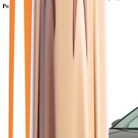
Pontault-Combault