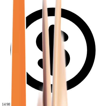
14 980
€