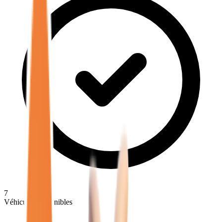
7
Véhicules disponibles