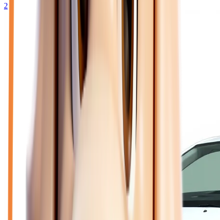
2026
10
km
DIESEL