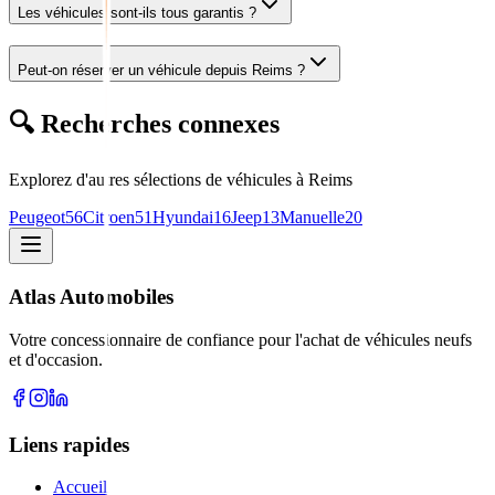
Les véhicules sont-ils tous garantis ?
Peut-on réserver un véhicule depuis Reims ?
🔍 Recherches connexes
Explorez d'autres sélections de véhicules
à Reims
Peugeot
56
Citroen
51
Hyundai
16
Jeep
13
Manuelle
20
Atlas Automobiles
Votre concessionnaire de confiance pour l'achat de véhicules neufs
et d'occasion.
Liens rapides
Accueil