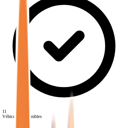
11
Véhicules disponibles