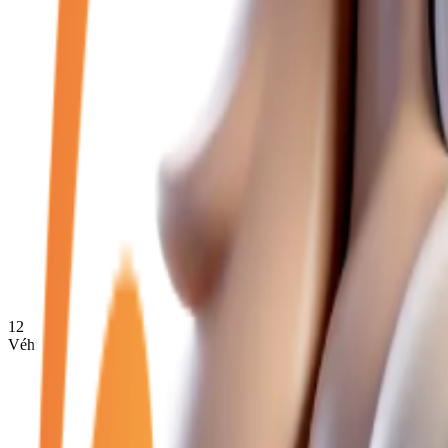
12
Véhicules disponibles