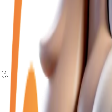
12
Véhicules disponibles