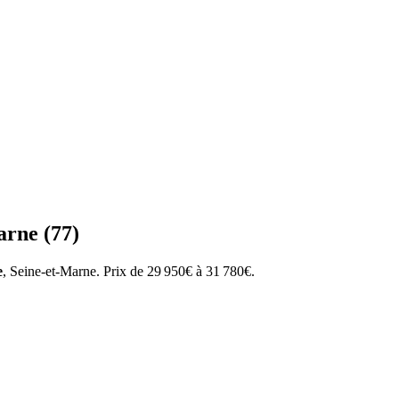
arne
(
77
)
e
,
Seine-et-Marne
.
Prix de
29 950
€ à
31 780
€.