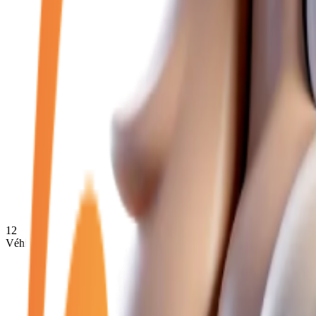
12
Véhicules disponibles