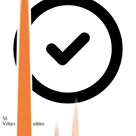
56
Véhicules disponibles