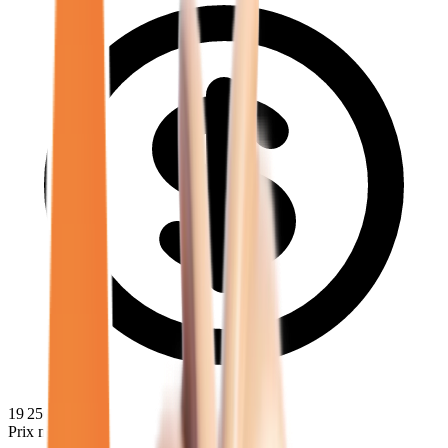
19 250
€
Prix minimum