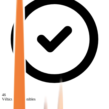
46
Véhicules disponibles