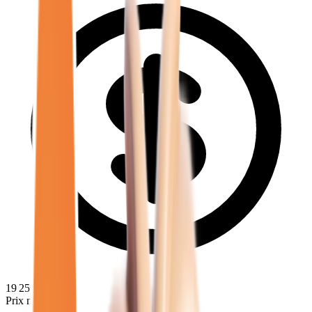
19 250
€
Prix minimum