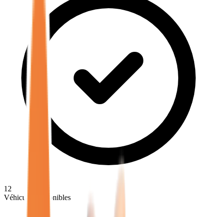
12
Véhicules disponibles