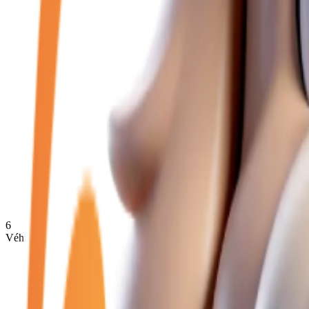
6
Véhicules disponibles